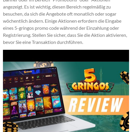
angezeigt. Es ist wichtig, diesen Bereich regelmäßig zu
besuchen, da sich die Angebote oft monatlich oder sogar
wöchentlich ändern. Einige Aktionen erfordern die Eingabe
eines 5-gringos promo code während der Einzahlung oder
Registrierung. Stellen Sie sicher, dass Sie die Aktion aktivieren,
bevor Sie eine Transaktion durchführen.