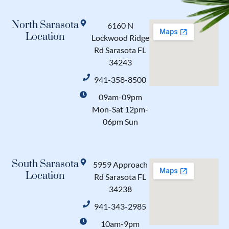
North Sarasota
6160 N
Location
Lockwood Ridge
Rd Sarasota FL
34243
941-358-8500
09am-09pm
Mon-Sat 12pm-
06pm Sun
South Sarasota
5959 Approach
Location
Rd Sarasota FL
34238
941-343-2985
10am-9pm