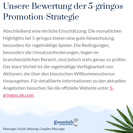
Unsere Bewertung der 5-gringos
Promotion-Strategie
Abschließend eine ehrliche Einschätzung: Die monatlichen
Highlights bei 5-gringos bieten eine gute Abwechslung,
besonders für regelmäßige Spieler. Die Bedingungen,
besonders die Umsatzanforderungen, liegen im
branchenüblichen Bereich, sind jedoch stets genau zu prüfen.
Der klare Vorteil ist die regelmäßige Verfügbarkeit von
Aktionen, die über den klassischen Willkommensbonus
hinausgehen. Für detaillierte Informationen zu den aktuellen
Angeboten besuchen Sie die offizielle Website unter
5-
gringos.de.com
.
Massage, Facial, Waxing, Couples Massage