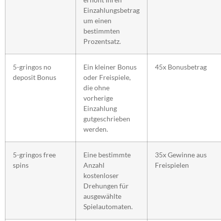
Einzahlungsbetrag
um einen
bestimmten
Prozentsatz.
5-gringos no
Ein kleiner Bonus
45x Bonusbetrag
deposit Bonus
oder Freispiele,
die ohne
vorherige
Einzahlung
gutgeschrieben
werden.
5-gringos free
Eine bestimmte
35x Gewinne aus
spins
Anzahl
Freispielen
kostenloser
Drehungen für
ausgewählte
Spielautomaten.