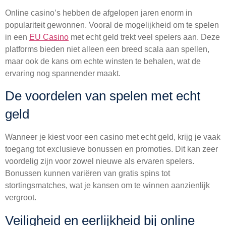
Online casino’s hebben de afgelopen jaren enorm in
populariteit gewonnen. Vooral de mogelijkheid om te spelen
in een
EU Casino
met echt geld trekt veel spelers aan. Deze
platforms bieden niet alleen een breed scala aan spellen,
maar ook de kans om echte winsten te behalen, wat de
ervaring nog spannender maakt.
De voordelen van spelen met echt
geld
Wanneer je kiest voor een casino met echt geld, krijg je vaak
toegang tot exclusieve bonussen en promoties. Dit kan zeer
voordelig zijn voor zowel nieuwe als ervaren spelers.
Bonussen kunnen variëren van gratis spins tot
stortingsmatches, wat je kansen om te winnen aanzienlijk
vergroot.
Veiligheid en eerlijkheid bij online