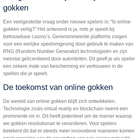
gokken
Een veelgestelde vraag onder nieuwe spelers is: “Is online
gokken veilig?” Het antwoord is ja, mits je speelt bij
betrouwbare casino’s. Gerenommeerde platforms zorgen
voor een eerlijke speelomgeving door gebruik te maken van
RNG (Random Number Generator) technologieën en zijn
meestal gelicentieerd door autoriteiten. Dit geeft je als speler
een zekere mate van bescherming en vertrouwen in de
spellen die je speelt.
De toekomst van online gokken
De wereld van online gokken blijft zich ontwikkelen.
Technologie zoals virtual reality en blockchain neemt een
prominente rol in. Dit heeft potentieel om de manier waarop
we gokken revolutionair te veranderen. Voor spelers
betekent dit dat er steeds meer innovatieve manieren komen