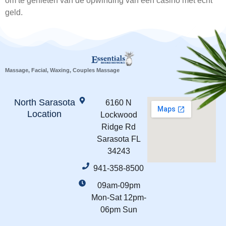
om te genieten van de opwinding van een casino met echt
geld.
Massage, Facial, Waxing, Couples Massage
North Sarasota
6160 N
Location
Lockwood
Ridge Rd
Sarasota FL
34243
941-358-8500
09am-09pm
Mon-Sat 12pm-
06pm Sun