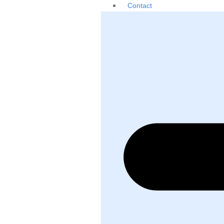
Contact