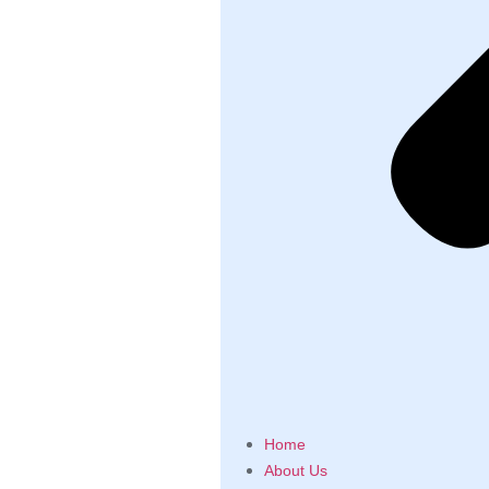
Home
About Us