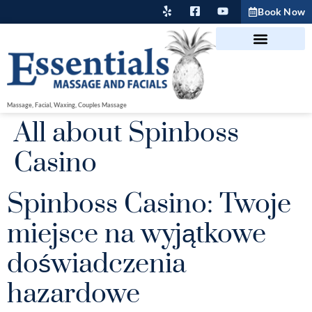
Book Now
Massage, Facial, Waxing, Couples Massage
All about Spinboss
Casino
Spinboss Casino: Twoje
miejsce na wyjątkowe
doświadczenia
hazardowe