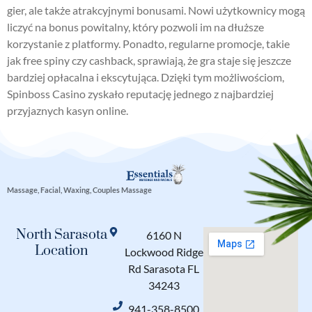
gier, ale także atrakcyjnymi bonusami. Nowi użytkownicy mogą
liczyć na bonus powitalny, który pozwoli im na dłuższe
korzystanie z platformy. Ponadto, regularne promocje, takie
jak free spiny czy cashback, sprawiają, że gra staje się jeszcze
bardziej opłacalna i ekscytująca. Dzięki tym możliwościom,
Spinboss Casino zyskało reputację jednego z najbardziej
przyjaznych kasyn online.
Massage, Facial, Waxing, Couples Massage
North Sarasota
6160 N
Location
Lockwood Ridge
Rd Sarasota FL
34243
941-358-8500