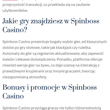
przejrzystość transakcji, co przekłada się na zaufanie
użytkowników.
Jakie gry znajdziesz w Spinboss
Casino?
Spinboss Casino prezentuje bogaty wybór gier, od klasycznych
slotów po gry stołowe, takie jak blackjack czy ruletka.
Automaty do gier są regularnie aktualizowane, aby zapewnić
świeże i ciekawe doświadczenia. Ponadto, platforma oferuje
również wersje gier na żywo, co daje szansę na interakcję z
prawdziwymi krupierami oraz innymi graczami, tworząc
niezapomnianą atmosferę.
Bonusy i promocje w Spinboss
Casino
Spinboss Casino przyciąga graczy nie tylko różnorodnością