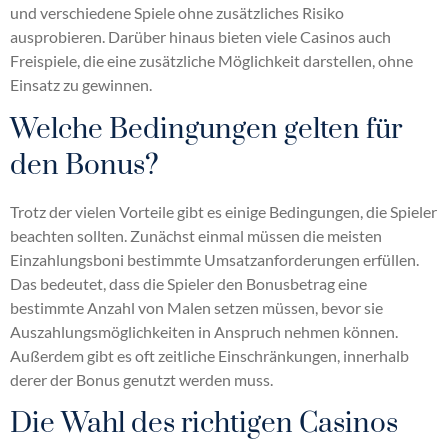
und verschiedene Spiele ohne zusätzliches Risiko
ausprobieren. Darüber hinaus bieten viele Casinos auch
Freispiele, die eine zusätzliche Möglichkeit darstellen, ohne
Einsatz zu gewinnen.
Welche Bedingungen gelten für
den Bonus?
Trotz der vielen Vorteile gibt es einige Bedingungen, die Spieler
beachten sollten. Zunächst einmal müssen die meisten
Einzahlungsboni bestimmte Umsatzanforderungen erfüllen.
Das bedeutet, dass die Spieler den Bonusbetrag eine
bestimmte Anzahl von Malen setzen müssen, bevor sie
Auszahlungsmöglichkeiten in Anspruch nehmen können.
Außerdem gibt es oft zeitliche Einschränkungen, innerhalb
derer der Bonus genutzt werden muss.
Die Wahl des richtigen Casinos