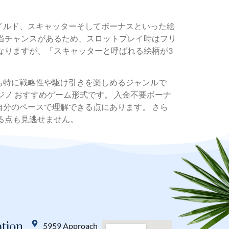
イルド、スキャッターそしてボーナスといった絵
当チャンスがあるため、スロットプレイ時はフリ
なりますが、「スキャッターと呼ばれる絵柄が3
も特に戦略性や駆け引きを楽しめるジャンルで
ノ おすすめゲーム形式です。 入金不要ボーナ
分のペースで理解できる点にあります。 さら
る点も見逃せません。
tion
5959 Approach