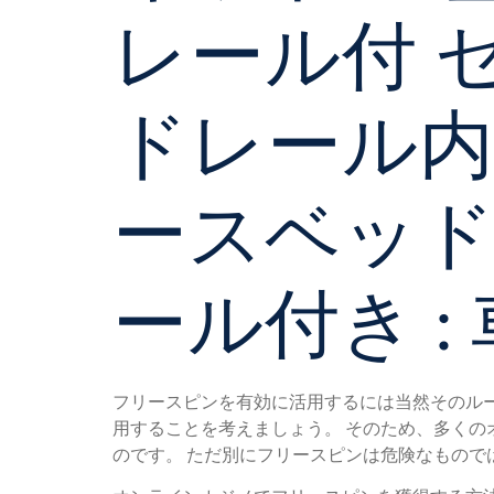
レール付 
ドレール内
ースベッ
ール付き :
フリースピンを有効に活用するには当然そのル
用することを考えましょう。 そのため、多く
のです。 ただ別にフリースピンは危険なもの