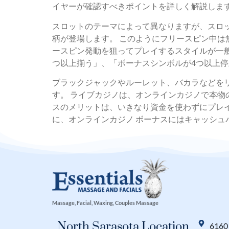
イヤーが確認すべきポイントを詳しく解説しま
スロットのテーマによって異なりますが、スロ
柄が登場します。 このようにフリースピン中
ースピン発動を狙ってプレイするスタイルが一般
つ以上揃う」、「ボーナスシンボルが4つ以上
ブラックジャックやルーレット、バカラなどを
す。 ライブカジノは、オンラインカジノで本物
スのメリットは、いきなり資金を使わずにプレ
に、オンラインカジノ ボーナスにはキャッシ
Massage, Facial, Waxing, Couples Massage
North Sarasota Location
6160