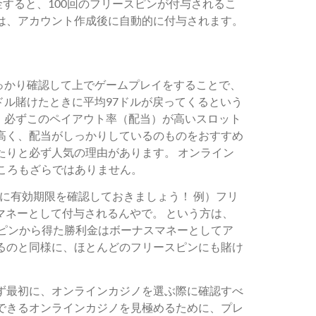
すると、100回のフリースピンが付与されるこ
は、アカウント作成後に自動的に付与されます。
っかり確認して上でゲームプレイをすることで、
ドル賭けたときに平均97ドルが戻ってくるという
、必ずこのペイアウト率（配当）が高いスロット
高く、配当がしっかりしているのものをおすすめ
たりと必ず人気の理由があります。 オンライン
ころもざらではありません。
に有効期限を確認しておきましょう！ 例）フリ
スマネーとして付与されるんやで。 という方は、
ピンから得た勝利金はボーナスマネーとしてア
るのと同様に、ほとんどのフリースピンにも賭け
ず最初に、オンラインカジノを選ぶ際に確認すべ
できるオンラインカジノを見極めるために、プレ