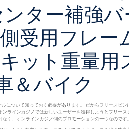
センター補強バ
側受用フレーム
ドキット重量用
 車＆バイク
ールについて知っておく必要があります。 だからフリースピン
のオンラインカジノでは新しいユーザーを獲得しようとフリース
ではなく、オンラインカジノ側のプロモーションの一つなのです