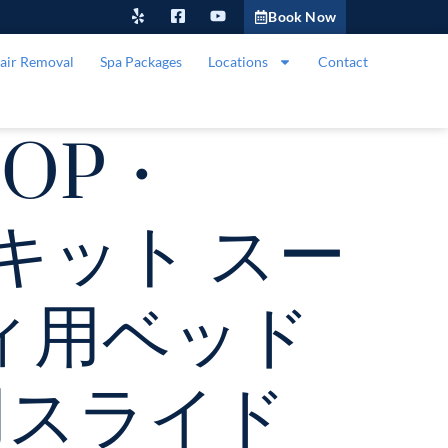
Book Now
air Removal
Spa Packages
Locations
Contact
TOP・
ドキット スー
ディ用ベッド
量用スライド