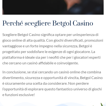
Perché scegliere Betgol Casino
Scegliere Betgol Casino significa optare per un’esperienza di
gioco online di alta qualità. Con giochi diversificati, promozioni
vantaggiose e un forte impegno nella sicurezza, Betgol è
progettato per soddisfare le esigenze di ogni giocatore. La
piattaforma è ideale sia per i neofiti che per i giocatori esperti
che cercano un casinò affidabile e coinvolgente.
In conclusione, se stai cercando un casinò online che combina
divertimento, sicurezza e opportunità di vincita, Betgol Casino
è sicuramente una scelta da considerare. Non perdere
l’opportunità di esplorare questo fantastico universo di giochi
e funzioni esclusive!