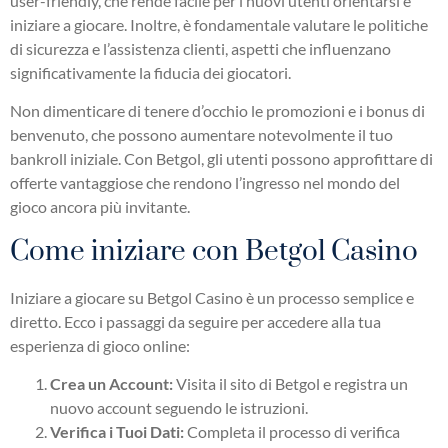
user-friendly, che rende facile per i nuovi utenti orientarsi e
iniziare a giocare. Inoltre, è fondamentale valutare le politiche
di sicurezza e l’assistenza clienti, aspetti che influenzano
significativamente la fiducia dei giocatori.
Non dimenticare di tenere d’occhio le promozioni e i bonus di
benvenuto, che possono aumentare notevolmente il tuo
bankroll iniziale. Con Betgol, gli utenti possono approfittare di
offerte vantaggiose che rendono l’ingresso nel mondo del
gioco ancora più invitante.
Come iniziare con Betgol Casino
Iniziare a giocare su Betgol Casino è un processo semplice e
diretto. Ecco i passaggi da seguire per accedere alla tua
esperienza di gioco online:
Crea un Account:
Visita il sito di Betgol e registra un
nuovo account seguendo le istruzioni.
Verifica i Tuoi Dati:
Completa il processo di verifica