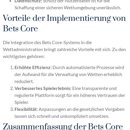
Datenschutz:
Schutz der Nutzerdaten ist für die
Schaffung einer sicheren Wettumgebung unerlässlich.
Vorteile der Implementierung von
Bets Core
Die Integration des Bets Core-Systems in die
Wettadministration bringt zahlreiche Vorteile mit sich. Zu den
wichtigsten gehören:
Erhöhte Effizienz:
Durch automatisierte Prozesse wird
der Aufwand für die Verwaltung von Wetten erheblich
reduziert.
Verbessertes Spielerlebnis:
Eine transparente und
regulierte Plattform sorgt für ein höheres Vertrauen der
Spieler.
Flexibilität:
Anpassungen an die gesetzlichen Vorgaben
lassen sich schnell und unkompliziert umsetzen.
Zusammenfassung der Bets Core