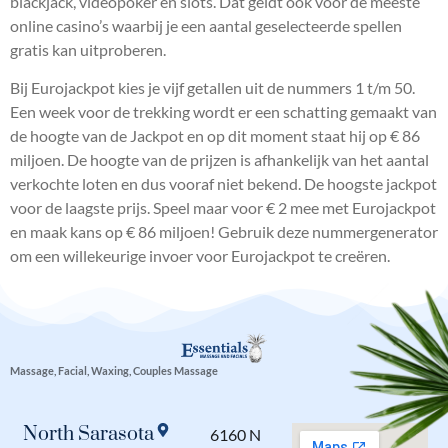
blackjack, videopoker en slots. Dat geldt ook voor de meeste
online casino’s waarbij je een aantal geselecteerde spellen
gratis kan uitproberen.
Bij Eurojackpot kies je vijf getallen uit de nummers 1 t/m 50.
Een week voor de trekking wordt er een schatting gemaakt van
de hoogte van de Jackpot en op dit moment staat hij op € 86
miljoen. De hoogte van de prijzen is afhankelijk van het aantal
verkochte loten en dus vooraf niet bekend. De hoogste jackpot
voor de laagste prijs. Speel maar voor € 2 mee met Eurojackpot
en maak kans op € 86 miljoen! Gebruik deze nummergenerator
om een willekeurige invoer voor Eurojackpot te creëren.
Massage, Facial, Waxing, Couples Massage
North Sarasota
6160 N