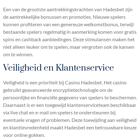
Een van de grootste aantrekkingskrachten van Hadesbet zijn
de aantrekkelijke bonussen en promoties. Nieuwe spelers
kunnen profiteren van een genereuze welkomstbonus, terwijl
bestaande spelers regelmatig in aanmerking komen voor gratis
spins en cashback aanbiedingen. Deze stimulansen maken het
niet alleen leuker om te spelen, maar vergroten ook de kansen
om te winnen.
Veiligheid en Klantenservice
Veiligheid is een prioriteit bij Casino Hadesbet. Het casino
gebruikt geavanceerde encryptietechnologie om de
persoonlijke en financiële gegevens van spelers te beschermen.
Daarnaast is er een toegewijd klantenserviceteam beschikbaar
via live chat en e-mail om spelers te ondersteunen bij
eventuele vragen of problemen. Deze toewijding aan veiligheid
en klanttevredenheid maakt Hadesbet een betrouwbare keuze
voor online gokken.