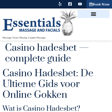
Book Now
Massage, Facial, Waxing, Couples Massage
Casino hadesbet —
complete guide
Casino Hadesbet: De
Ultieme Gids voor
Online Gokken
Wat is Casino Hadesbet?