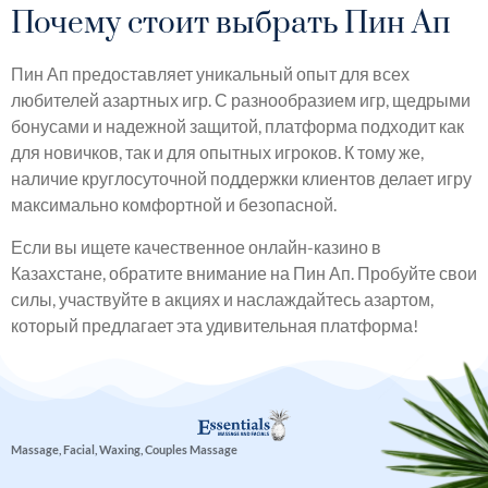
Почему стоит выбрать Пин Ап
Пин Ап предоставляет уникальный опыт для всех
любителей азартных игр. С разнообразием игр, щедрыми
бонусами и надежной защитой, платформа подходит как
для новичков, так и для опытных игроков. К тому же,
наличие круглосуточной поддержки клиентов делает игру
максимально комфортной и безопасной.
Если вы ищете качественное онлайн-казино в
Казахстане, обратите внимание на Пин Ап. Пробуйте свои
силы, участвуйте в акциях и наслаждайтесь азартом,
который предлагает эта удивительная платформа!
Massage, Facial, Waxing, Couples Massage