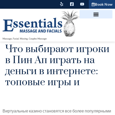
Book Now
Massage, Facial, Waxing, Couples Massage
Что выбирают игроки
в Пин Ап играть на
деньги в интернете:
топовые игры и
Виртуальные казино становятся все более популярными