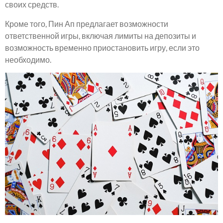
своих средств.
Кроме того, Пин Ап предлагает возможности
ответственной игры, включая лимиты на депозиты и
возможность временно приостановить игру, если это
необходимо.