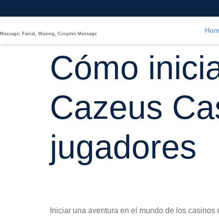
Hom
Massage, Facial, Waxing, Couples Massage
Cómo inicia
Cazeus Cas
jugadores
Iniciar una aventura en el mundo de los casinos