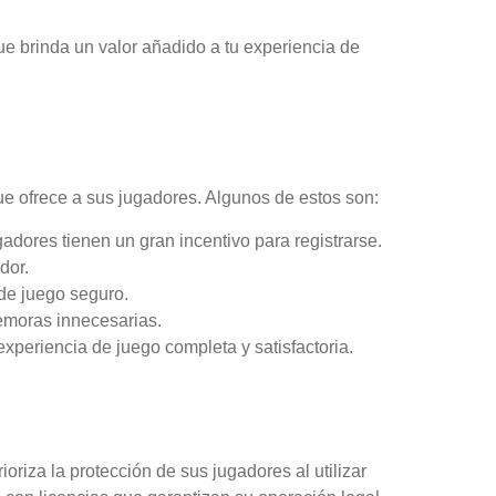
e brinda un valor añadido a tu experiencia de
e ofrece a sus jugadores. Algunos de estos son:
dores tienen un gran incentivo para registrarse.
dor.
de juego seguro.
demoras innecesarias.
periencia de juego completa y satisfactoria.
riza la protección de sus jugadores al utilizar