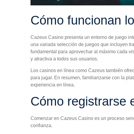
Cómo funcionan lo
Cazeus Casino presenta un entorno de juego intu
una variada selección de juegos que incluyen 
fundamental para aprovechar al máximo cada visit
y atractiva a todos sus usuarios.
Los casinos en línea como Cazeus también ofrec
para jugar. En resumen, familiarizarse con la pl
experiencia en línea.
Cómo registrarse
Comenzar en Cazeus Casino es un proceso sencill
confianza.