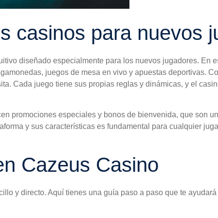
s casinos para nuevos 
itivo diseñado especialmente para los nuevos jugadores. En est
tragamonedas, juegos de mesa en vivo y apuestas deportivas.
a. Cada juego tiene sus propias reglas y dinámicas, y el casino
en promociones especiales y bonos de bienvenida, que son una 
ataforma y sus características es fundamental para cualquier j
 en Cazeus Casino
o y directo. Aquí tienes una guía paso a paso que te ayudará 