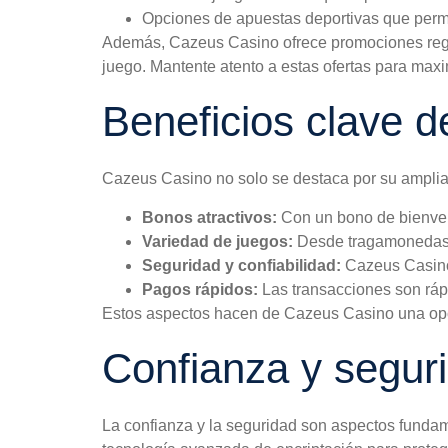
Opciones de apuestas deportivas que permit
Además, Cazeus Casino ofrece promociones regula
juego. Mantente atento a estas ofertas para maxi
Beneficios clave 
Cazeus Casino no solo se destaca por su amplia
Bonos atractivos:
Con un bono de bienveni
Variedad de juegos:
Desde tragamonedas h
Seguridad y confiabilidad:
Cazeus Casino 
Pagos rápidos:
Las transacciones son rápi
Estos aspectos hacen de Cazeus Casino una opció
Confianza y segur
La confianza y la seguridad son aspectos fundame