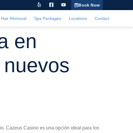
Book Now
 Hair Removal
Spa Packages
Locations
Contact
ia en
a nuevos
io. Cazeus Casino es una opción ideal para los