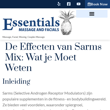
Book Now
Massage, Facial, Waxing, Couples Massage
De Effecten van Sarms
Mix: Wat je Moet
Weten
Inleiding
Sarms (Selective Androgen Receptor Modulators) zijn
populaire supplementen in de fitness- en bodybuildingwereld.
Ze bieden veel voordelen, waaronder spiergroei,