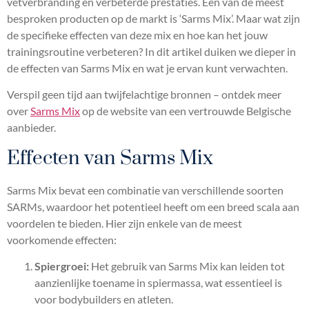
vetverbranding en verbeterde prestaties. Een van de meest
besproken producten op de markt is ‘Sarms Mix’. Maar wat zijn
de specifieke effecten van deze mix en hoe kan het jouw
trainingsroutine verbeteren? In dit artikel duiken we dieper in
de effecten van Sarms Mix en wat je ervan kunt verwachten.
Verspil geen tijd aan twijfelachtige bronnen – ontdek meer
over
Sarms Mix
op de website van een vertrouwde Belgische
aanbieder.
Effecten van Sarms Mix
Sarms Mix bevat een combinatie van verschillende soorten
SARMs, waardoor het potentieel heeft om een breed scala aan
voordelen te bieden. Hier zijn enkele van de meest
voorkomende effecten:
Spiergroei:
Het gebruik van Sarms Mix kan leiden tot
aanzienlijke toename in spiermassa, wat essentieel is
voor bodybuilders en atleten.