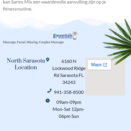
kan Sarms Mix een waardevolle aanvulling zijn op je
fitnessroutine.
Massage, Facial, Waxing, Couples Massage
North Sarasota
6160 N
Location
Lockwood Ridge
Rd Sarasota FL
34243
941-358-8500
09am-09pm
Mon-Sat 12pm-
06pm Sun