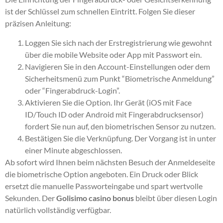
ist der Schlüssel zum schnellen Eintritt. Folgen Sie dieser
präzisen Anleitung:
Loggen Sie sich nach der Erstregistrierung wie gewohnt
über die mobile Website oder App mit Passwort ein.
Navigieren Sie in den Account-Einstellungen oder dem
Sicherheitsmenü zum Punkt “Biometrische Anmeldung”
oder “Fingerabdruck-Login”.
Aktivieren Sie die Option. Ihr Gerät (iOS mit Face
ID/Touch ID oder Android mit Fingerabdrucksensor)
fordert Sie nun auf, den biometrischen Sensor zu nutzen.
Bestätigen Sie die Verknüpfung. Der Vorgang ist in unter
einer Minute abgeschlossen.
Ab sofort wird Ihnen beim nächsten Besuch der Anmeldeseite
die biometrische Option angeboten. Ein Druck oder Blick
ersetzt die manuelle Passworteingabe und spart wertvolle
Sekunden. Der
Golisimo casino bonus
bleibt über diesen Login
natürlich vollständig verfügbar.