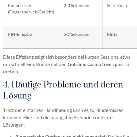
Biometrisch
2-3 Sekunden
Sehr Hoch
(Fingerabdruck/Gesicht)
PIN-Eingabe
5-7 Sekunden
Mittel
Diese Effizienz zeigt sich besonders bei kurzen Sessions, etwa
um schnell eine Runde mit den
Golisimo casino free spins
zu
drehen.
4. Häufige Probleme und deren
Lösung
Trotz der einfachen Handhabung kann es zu Hindernissen
kommen. Hier sind die häufigsten Szenarien und ihre
Lösungen:
Biometrische Option wird nicht angezeigt:
Stellen Sie