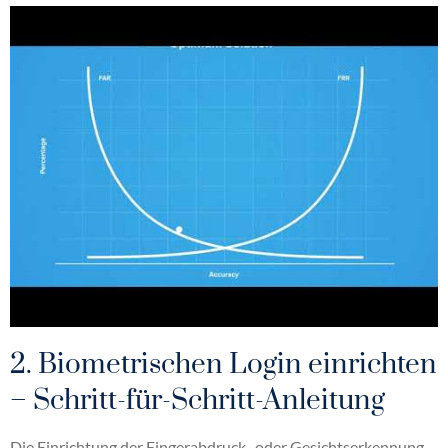
2. Biometrischen Login einrichten
– Schritt-für-Schritt-Anleitung
Die Einrichtung der Fingerabdruck- oder Gesichtserkennung