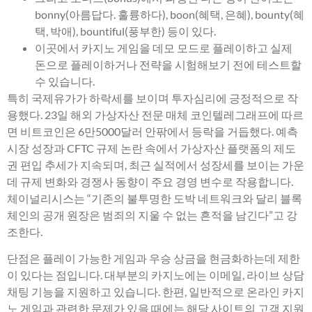
bonny(아름답다. 훌륭하다), boon(혜택, 은혜), bounty(혜
택, 박애), bountiful(풍부한) 등이 있다.
이곳에서 카지노 게임을 데모 모드로 플레이하고 실제
돈으로 플레이하거나 전략을 시험해보기 전에 테스트할
수 있습니다.
특히 국제유가가 하락세를 보이며 투자심리에 긍정적으로 작
용했다. 23일 해외 가상자산 전문 매체 코인텔레그래프에 따르
면 비트코인은 6만5000달러 안팎에서 등락을 거듭했다. 예측
시장 성장과 CFTC 규제 논란 속에서 가상자산 플랫폼의 제도
권 편입 추세가 지속되며, 최근 실적에서 성장세를 보이는 가운
데 규제 변화와 경쟁사 동향이 주요 경영 변수로 작용합니다.
체이널리시스는 “기존의 불투명한 도박 네트워크와 달리 블록
체인의 공개 원장은 범죄의 지울 수 없는 흔적을 남긴다”고 강
조한다.
단점은 플레이 가능한 게임과 우승 상금을 현금화하는데 제한
이 있다는 점입니다. 대부분의 카지노에는 이메일, 라이브 상담
채팅 기능을 지원하고 있습니다. 한편, 일반적으로 온라인 카지
노 게임과 관련한 문제가 있을 때에는 해당 사이트의 고객 지원