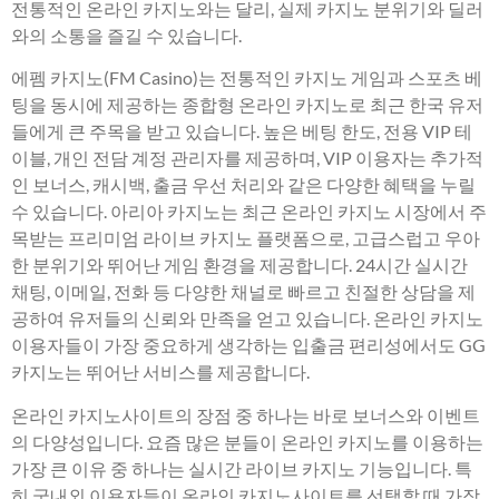
전통적인 온라인 카지노와는 달리, 실제 카지노 분위기와 딜러
와의 소통을 즐길 수 있습니다.
에펨 카지노(FM Casino)는 전통적인 카지노 게임과 스포츠 베
팅을 동시에 제공하는 종합형 온라인 카지노로 최근 한국 유저
들에게 큰 주목을 받고 있습니다. 높은 베팅 한도, 전용 VIP 테
이블, 개인 전담 계정 관리자를 제공하며, VIP 이용자는 추가적
인 보너스, 캐시백, 출금 우선 처리와 같은 다양한 혜택을 누릴
수 있습니다. 아리아 카지노는 최근 온라인 카지노 시장에서 주
목받는 프리미엄 라이브 카지노 플랫폼으로, 고급스럽고 우아
한 분위기와 뛰어난 게임 환경을 제공합니다. 24시간 실시간
채팅, 이메일, 전화 등 다양한 채널로 빠르고 친절한 상담을 제
공하여 유저들의 신뢰와 만족을 얻고 있습니다. 온라인 카지노
이용자들이 가장 중요하게 생각하는 입출금 편리성에서도 GG
카지노는 뛰어난 서비스를 제공합니다.
온라인 카지노사이트의 장점 중 하나는 바로 보너스와 이벤트
의 다양성입니다. 요즘 많은 분들이 온라인 카지노를 이용하는
가장 큰 이유 중 하나는 실시간 라이브 카지노 기능입니다. 특
히 국내외 이용자들이 온라인 카지노사이트를 선택할 때 가장