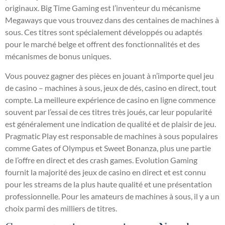
originaux. Big Time Gaming est l’inventeur du mécanisme
Megaways que vous trouvez dans des centaines de machines à
sous. Ces titres sont spécialement développés ou adaptés
pour le marché belge et offrent des fonctionnalités et des
mécanismes de bonus uniques.
Vous pouvez gagner des pièces en jouant à n’importe quel jeu
de casino – machines à sous, jeux de dés, casino en direct, tout
compte. La meilleure expérience de casino en ligne commence
souvent par l’essai de ces titres très joués, car leur popularité
est généralement une indication de qualité et de plaisir de jeu.
Pragmatic Play est responsable de machines à sous populaires
comme Gates of Olympus et Sweet Bonanza, plus une partie
de l’offre en direct et des crash games. Evolution Gaming
fournit la majorité des jeux de casino en direct et est connu
pour les streams de la plus haute qualité et une présentation
professionnelle. Pour les amateurs de machines à sous, il y a un
choix parmi des milliers de titres.