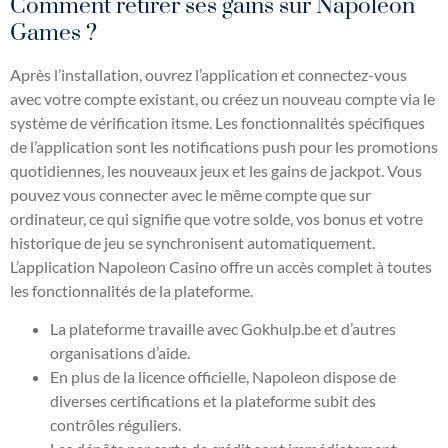
Comment retirer ses gains sur Napoleon
Games ?
Après l’installation, ouvrez l’application et connectez-vous
avec votre compte existant, ou créez un nouveau compte via le
système de vérification itsme. Les fonctionnalités spécifiques
de l’application sont les notifications push pour les promotions
quotidiennes, les nouveaux jeux et les gains de jackpot. Vous
pouvez vous connecter avec le même compte que sur
ordinateur, ce qui signifie que votre solde, vos bonus et votre
historique de jeu se synchronisent automatiquement.
L’application Napoleon Casino offre un accès complet à toutes
les fonctionnalités de la plateforme.
La plateforme travaille avec Gokhulp.be et d’autres
organisations d’aide.
En plus de la licence officielle, Napoleon dispose de
diverses certifications et la plateforme subit des
contrôles réguliers.