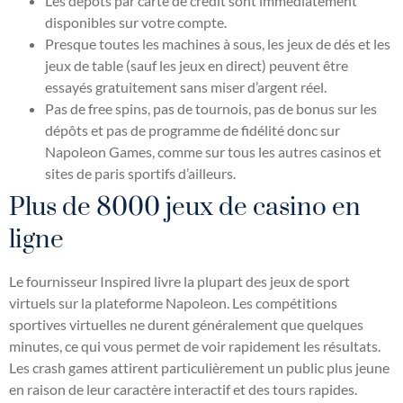
Les dépôts par carte de crédit sont immédiatement
disponibles sur votre compte.
Presque toutes les machines à sous, les jeux de dés et les
jeux de table (sauf les jeux en direct) peuvent être
essayés gratuitement sans miser d’argent réel.
Pas de free spins, pas de tournois, pas de bonus sur les
dépôts et pas de programme de fidélité donc sur
Napoleon Games, comme sur tous les autres casinos et
sites de paris sportifs d’ailleurs.
Plus de 8000 jeux de casino en
ligne
Le fournisseur Inspired livre la plupart des jeux de sport
virtuels sur la plateforme Napoleon. Les compétitions
sportives virtuelles ne durent généralement que quelques
minutes, ce qui vous permet de voir rapidement les résultats.
Les crash games attirent particulièrement un public plus jeune
en raison de leur caractère interactif et des tours rapides.