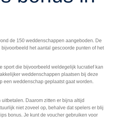
ijd rond de 150 weddenschappen aangeboden. De
 bijvoorbeeld het aantal gescoorde punten of het
sport die bijvoorbeeld weldegelijk lucratief kan
emakkelijker weddenschappen plaatsen bij deze
rop een weddenschap geplaatst gaat worden.
uitbetalen. Daarom zitten er bijna altijd
lijk niet zoveel op, behalve dat spelers er blij
chips bonus. Je kunt de voucher gebruiken voor