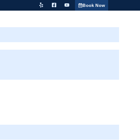
Book Now