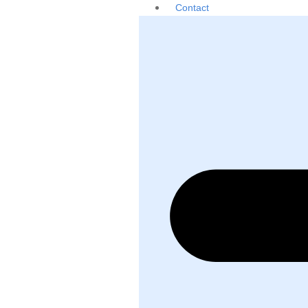
Contact