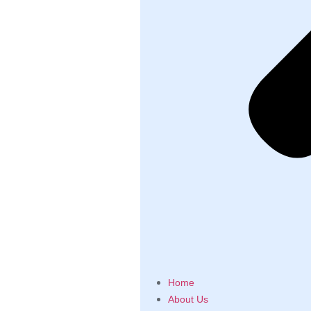
Home
About Us