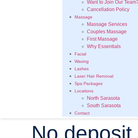
Want to Join Our Team
Cancellation Policy
Massage
Massage Services
Couples Massage
First Massage
Why Essentials
Facial
Waxing
Lashes
Laser Hair Removal
Spa Packages
Locations
North Sarasota
South Sarasota
Contact
No deposit 