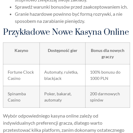
Sprawdź warunki bonusów przed zaakceptowaniem ich.
Granie hazardowe powinno być formą rozrywki, a nie
sposobem na zarabianie pieniędzy.
Przykładowe Nowe Kasyna Online
Kasyno
Dostępność gier
Bonus dla nowych
graczy
Fortune Clock
Automaty, ruletka,
100% bonusu do
Casino
blackjack
1000 PLN
Spinamba
Poker, bakarat,
200 darmowych
Casino
automaty
spinów
Wybór odpowiedniego kasyna online zależy od
indywidualnych preferencji gracza, dlatego warto
przetestować kilka platform, zanim dokonamy ostatecznego