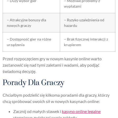
– Duży wybór gier
– Możliwe problemy z
wypłatami
– Atrakcyjne bonusy dla
– Ryzyko uzależnienia od
nowych graczy
hazardu
– Dostępność gier na różne
– Brak fizycznej interakcji z
urządzenia
krupierem
Przed rozpoczęciem gry w nowym kasynie online warto
zastanowić się nad tymi zaletami i wadami, aby podjąć
świadomą decyzję.
Porady Dla Graczy
Chciałbym podzielić się kilkoma poradami dla graczy, którzy
chcą spróbować swoich sił w nowych kasynach online:
Zacznij od małych stawek i
kasyno online legalne
stopniowo zwiększaj swoje zakłady.