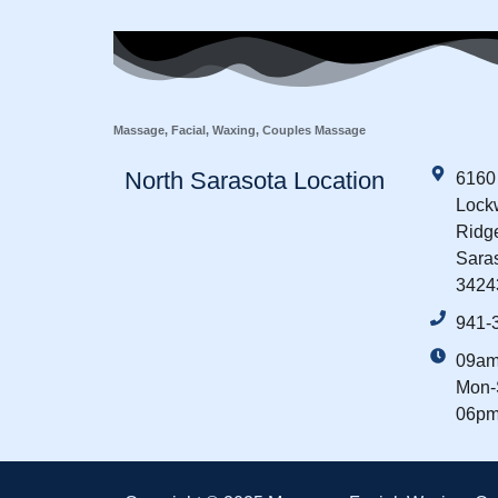
Massage, Facial, Waxing, Couples Massage
North Sarasota Location
6160
Lock
Ridg
Sara
3424
941-
09am
Mon-
06pm