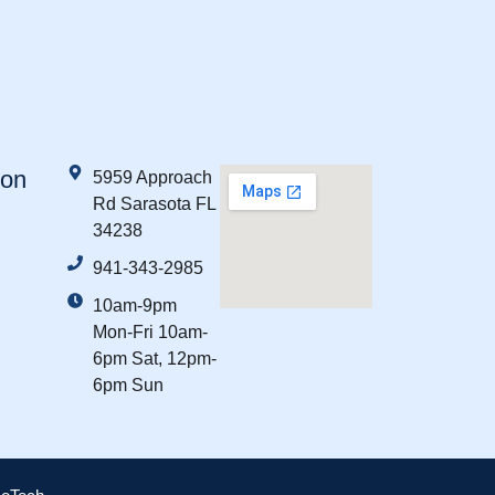
ion
5959 Approach
Rd Sarasota FL
34238
941-343-2985
10am-9pm
Mon-Fri 10am-
6pm Sat, 12pm-
6pm Sun