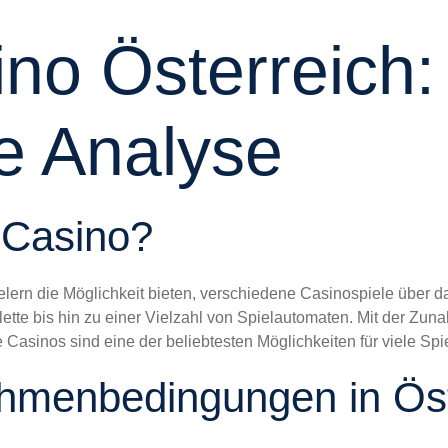
no Österreich:
e Analyse
 Casino?
ielern die Möglichkeit bieten, verschiedene Casinospiele über da
tte bis hin zu einer Vielzahl von Spielautomaten. Mit der Zuna
 Casinos sind eine der beliebtesten Möglichkeiten für viele Spie
ahmenbedingungen in Öst