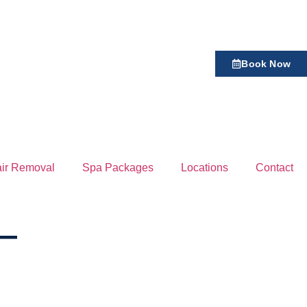
Book Now
air Removal
Spa Packages
Locations
Contact
—