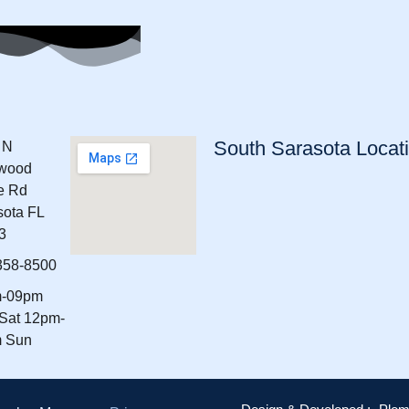
South Sarasota Locat
 N
wood
e Rd
sota FL
3
358-8500
-09pm
Sat 12pm-
 Sun