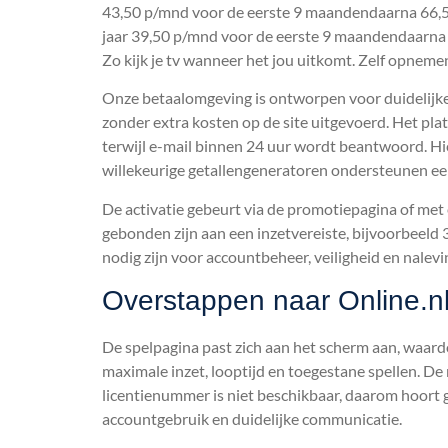
43,50 p/mnd voor de eerste 9 maandendaarna 66,50
jaar 39,50 p/mnd voor de eerste 9 maandendaarna 61
Zo kijk je tv wanneer het jou uitkomt. Zelf opnem
Onze betaalomgeving is ontworpen voor duidelijke l
zonder extra kosten op de site uitgevoerd. Het plat
terwijl e-mail binnen 24 uur wordt beantwoord. Hie
willekeurige getallengeneratoren ondersteunen eerl
De activatie gebeurt via de promotiepagina of met
gebonden zijn aan een inzetvereiste, bijvoorbeeld
nodig zijn voor accountbeheer, veiligheid en nalevi
Overstappen naar Online.nl
De spelpagina past zich aan het scherm aan, waardoo
maximale inzet, looptijd en toegestane spellen. De
licentienummer is niet beschikbaar, daarom hoort 
accountgebruik en duidelijke communicatie.