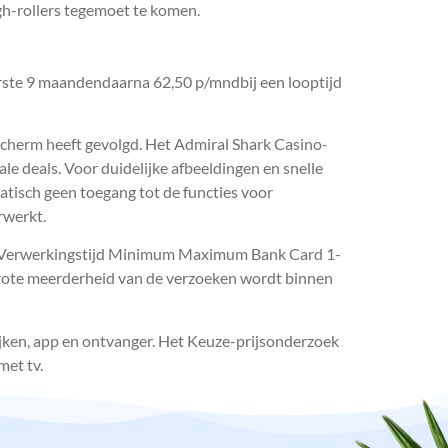
gh-rollers tegemoet te komen.
 eerste 9 maandendaarna 62,50 p/mndbij een looptijd
 scherm heeft gevolgd. Het Admiral Shark Casino-
le deals. Voor duidelijke afbeeldingen en snelle
atisch geen toegang tot de functies voor
rwerkt.
de Verwerkingstijd Minimum Maximum Bank Card 1-
ote meerderheid van de verzoeken wordt binnen
jken, app en ontvanger. Het Keuze-prijsonderzoek
met tv.