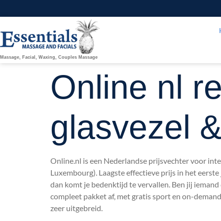
Massage, Facial, Waxing, Couples Massage
Online nl r
glasvezel &
Online.nl is een Nederlandse prijsvechter voor in
Luxembourg). Laagste effectieve prijs in het eerste
dan komt je bedenktijd te vervallen. Ben jij iemand d
compleet pakket af, met gratis sport en on-demand.
zeer uitgebreid.