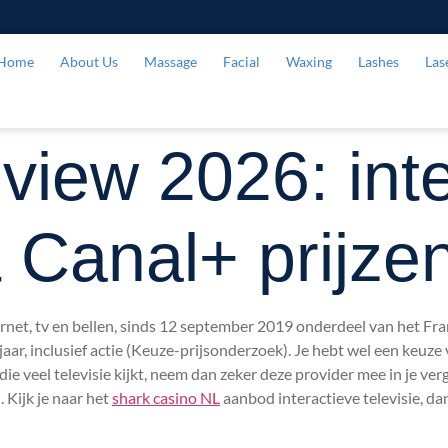
Home
About Us
Massage
Facial
Waxing
Lashes
Las
eview 2026: inte
 Canal+ prijze
ternet, tv en bellen, sinds 12 september 2019 onderdeel van het 
 jaar, inclusief actie (Keuze-prijsonderzoek). Je hebt wel een keuz
ie veel televisie kijkt, neem dan zeker deze provider mee in je verg
 Kijk je naar het
shark casino NL
aanbod interactieve televisie, dan