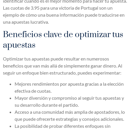
identificar cuándo es el mejor momento para hacer tu apuesta.
Las cuotas de 3.95 para una victoria de Portugal son un
ejemplo de cómo una buena información puede traducirse en
una apuestas lucrativa.
Beneficios clave de optimizar tus
apuestas
Optimizar tus apuestas puede resultar en numerosos
beneficios que van más allá de simplemente ganar dinero. Al
seguir un enfoque bien estructurado, puedes experimentar:
Mejores rendimientos por apuesta gracias a la elección
efectiva de cuotas.
Mayor diversión y compromiso al seguir tus apuestas y
su desarrollo durante el partido.
Acceso a una comunidad más amplia de apostadores, lo
que puede ofrecerte estrategias y consejos adicionales.
La posibilidad de probar diferentes enfoques sin