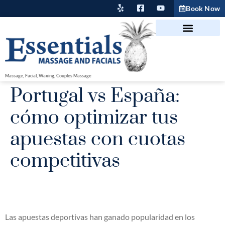
Book Now
Massage, Facial, Waxing, Couples Massage
Portugal vs España:
cómo optimizar tus
apuestas con cuotas
competitivas
Las apuestas deportivas han ganado popularidad en los