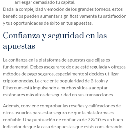
arriesgar demasiado tu capital.
Dada la complejidad y emoción de los grandes torneos, estos
beneficios pueden aumentar significativamente tu satisfacción
y tus oportunidades de éxito en tus apuestas.
Confianza y seguridad en las
apuestas
La confianza en la plataforma de apuestas que elijas es
fundamental. Debes asegurarte de que esté regulada y ofrezca
métodos de pago seguros, especialmente si decides utilizar
criptomonedas. La creciente popularidad de Bitcoin y
Ethereum está impulsando a muchos sitios a adoptar
estándares más altos de seguridad en sus transacciones.
Además, conviene comprobar las reseñas y calificaciones de
otros usuarios para estar seguro de que la plataforma es
confiable. Una puntuación de confianza de 7.8/10 es un buen
indicador de que la casa de apuestas que estás considerando