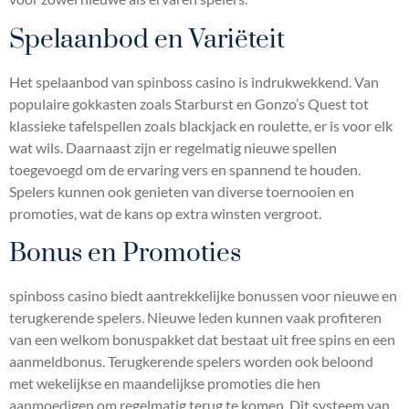
Spelaanbod en Variëteit
Het spelaanbod van spinboss casino is indrukwekkend. Van
populaire gokkasten zoals Starburst en Gonzo’s Quest tot
klassieke tafelspellen zoals blackjack en roulette, er is voor elk
wat wils. Daarnaast zijn er regelmatig nieuwe spellen
toegevoegd om de ervaring vers en spannend te houden.
Spelers kunnen ook genieten van diverse toernooien en
promoties, wat de kans op extra winsten vergroot.
Bonus en Promoties
spinboss casino biedt aantrekkelijke bonussen voor nieuwe en
terugkerende spelers. Nieuwe leden kunnen vaak profiteren
van een welkom bonuspakket dat bestaat uit free spins en een
aanmeldbonus. Terugkerende spelers worden ook beloond
met wekelijkse en maandelijkse promoties die hen
aanmoedigen om regelmatig terug te komen. Dit systeem van