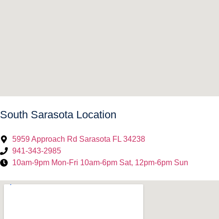
South Sarasota Location
5959 Approach Rd Sarasota FL 34238
941-343-2985
10am-9pm Mon-Fri 10am-6pm Sat, 12pm-6pm Sun