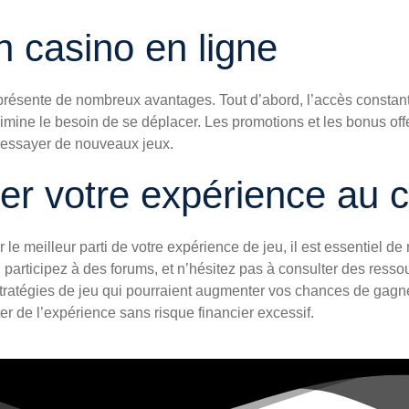
 casino en ligne
ésente de nombreux avantages. Tout d’abord, l’accès constant 
élimine le besoin de se déplacer. Les promotions et les bonus of
à essayer de nouveaux jeux.
 votre expérience au c
 le meilleur parti de votre expérience de jeu, il est essentiel d
, participez à des forums, et n’hésitez pas à consulter des ress
stratégies de jeu qui pourraient augmenter vos chances de gagn
ter de l’expérience sans risque financier excessif.