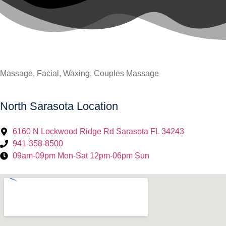
Massage, Facial, Waxing, Couples Massage
North Sarasota Location
6160 N Lockwood Ridge Rd Sarasota FL 34243
941-358-8500
09am-09pm Mon-Sat 12pm-06pm Sun