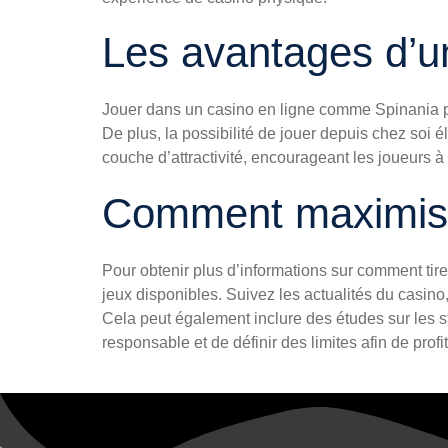
Les avantages d’un
Jouer dans un casino en ligne comme Spinania pr
De plus, la possibilité de jouer depuis chez soi 
couche d’attractivité, encourageant les joueurs 
Comment maximiser
Pour obtenir plus d’informations sur comment tirer
jeux disponibles. Suivez les actualités du casino
Cela peut également inclure des études sur les 
responsable et de définir des limites afin de profi