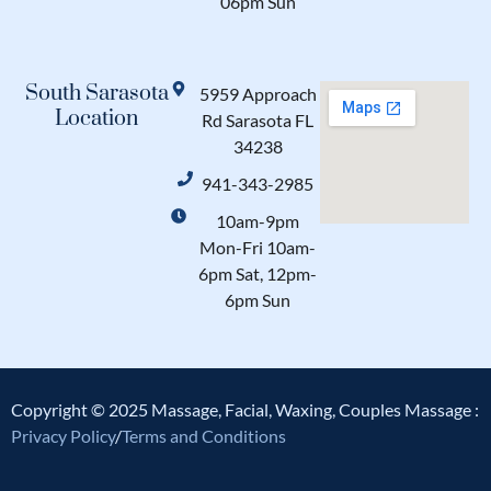
06pm Sun
South Sarasota
5959 Approach
Location
Rd Sarasota FL
34238
941-343-2985
10am-9pm
Mon-Fri 10am-
6pm Sat, 12pm-
6pm Sun
Copyright © 2025 Massage, Facial, Waxing, Couples Massage :
Privacy Policy
/
Terms and Conditions