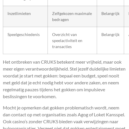
Inzetlimieten
Zelfgekozen maximale
Belangrijk
bedragen
Speelgeschiedenis
Overzicht van
Belangrijk
speelactiviteit en
transacties
Het ontbreken van CRUKS betekent meer vrijheid, maar ook
meer eigen verantwoordelijkheid. Stel jezelf duidelijke limieten
voordat je start met gokken: bepaal een budget, speel nooit
met geld dat je echt nodig hebt voor andere zaken, en neem
regelmatig pauzes tijdens het gokken om impulsieve
beslissingen te voorkomen.
Mocht je opmerken dat gokken problematisch wordt, neem
dan contact op met organisaties zoals Agog of Loket Kansspel.
Ook casino’s zonder CRUKS bieden vaak verwijzingen naar
hulporganisaties. Vergeet niet dat gokken entertainment moet