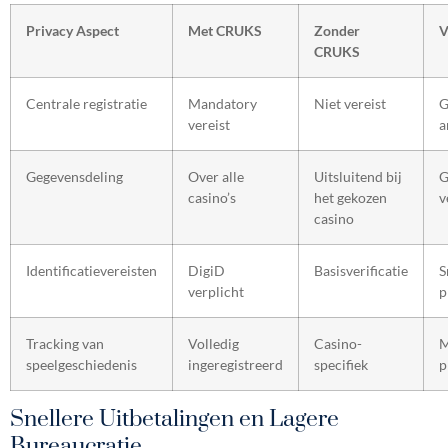
Privacy Aspect
Met CRUKS
Zonder
V
CRUKS
Centrale registratie
Mandatory
Niet vereist
G
vereist
a
Gegevensdeling
Over alle
Uitsluitend bij
G
casino’s
het gekozen
v
casino
Identificatievereisten
DigiD
Basisverificatie
S
verplicht
p
Tracking van
Volledig
Casino-
M
speelgeschiedenis
ingeregistreerd
specifiek
p
Snellere Uitbetalingen en Lagere
Bureaucratie