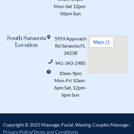
Mon-Sat 12pm-
06pm Sun
South Sarasota
5959 Approach
Location
Rd Sarasota FL
34238
941-343-2985
10am-9pm
Mon-Fri 10am-
6pm Sat, 12pm-
6pm Sun
Copyright © 2025 Massage, Facial, Waxing, Couples Massage :
Privacy Policy
/
Terms and Conditions