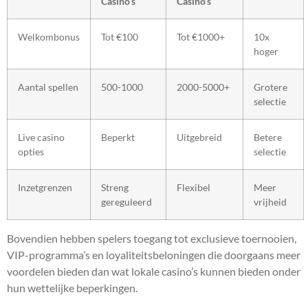
Casino’s
Casino’s
Welkombonus
Tot €100
Tot €1000+
10x
hoger
Aantal spellen
500-1000
2000-5000+
Grotere
selectie
Live casino
Beperkt
Uitgebreid
Betere
opties
selectie
Inzetgrenzen
Streng
Flexibel
Meer
gereguleerd
vrijheid
Bovendien hebben spelers toegang tot exclusieve toernooien,
VIP-programma’s en loyaliteitsbeloningen die doorgaans meer
voordelen bieden dan wat lokale casino’s kunnen bieden onder
hun wettelijke beperkingen.