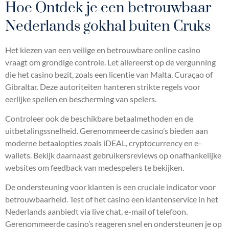
Hoe Ontdek je een betrouwbaar
Nederlands gokhal buiten Cruks
Het kiezen van een veilige en betrouwbare online casino
vraagt om grondige controle. Let allereerst op de vergunning
die het casino bezit, zoals een licentie van Malta, Curaçao of
Gibraltar. Deze autoriteiten hanteren strikte regels voor
eerlijke spellen en bescherming van spelers.
Controleer ook de beschikbare betaalmethoden en de
uitbetalingssnelheid. Gerenommeerde casino’s bieden aan
moderne betaalopties zoals iDEAL, cryptocurrency en e-
wallets. Bekijk daarnaast gebruikersreviews op onafhankelijke
websites om feedback van medespelers te bekijken.
De ondersteuning voor klanten is een cruciale indicator voor
betrouwbaarheid. Test of het casino een klantenservice in het
Nederlands aanbiedt via live chat, e-mail of telefoon.
Gerenommeerde casino’s reageren snel en ondersteunen je op