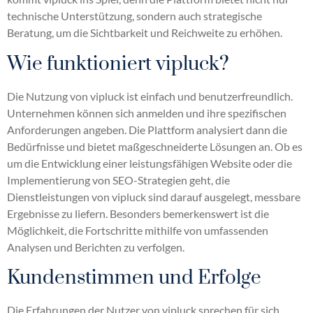
technische Unterstützung, sondern auch strategische
Beratung, um die Sichtbarkeit und Reichweite zu erhöhen.
Wie funktioniert vipluck?
Die Nutzung von vipluck ist einfach und benutzerfreundlich.
Unternehmen können sich anmelden und ihre spezifischen
Anforderungen angeben. Die Plattform analysiert dann die
Bedürfnisse und bietet maßgeschneiderte Lösungen an. Ob es
um die Entwicklung einer leistungsfähigen Website oder die
Implementierung von SEO-Strategien geht, die
Dienstleistungen von vipluck sind darauf ausgelegt, messbare
Ergebnisse zu liefern. Besonders bemerkenswert ist die
Möglichkeit, die Fortschritte mithilfe von umfassenden
Analysen und Berichten zu verfolgen.
Kundenstimmen und Erfolge
Die Erfahrungen der Nutzer von vipluck sprechen für sich.