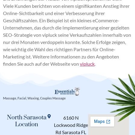
Viele Kunden berichten von einem signifikanten Anstieg ihrer
Online-Sichtbarkeit und einer Verbesserung ihrer
Geschäftszahlen. Ein Beispiel ist ein kleines eCommerce-
Unternehmen, das durch die Implementierung einer gezielten
SEO-Strategie von vipluck seine Verkaufszahlen innerhalb von
nur drei Monaten verdoppeln konnte. Solche Erfolge zeigen,
wie wichtig die Wahl des richtigen Partners für Online-
Marketing ist. Weitere Informationen zu den Angeboten
finden Sie auch auf der Webseite von
vipluck
.
Massage, Facial, Waxing, Couples Massage
North Sarasota
6160 N
Location
Lockwood Ridge
Rd Sarasota FL