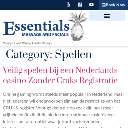
Book Now
Massage, Facial, Waxing, Couples Massage
Category:
Spellen
Veilig spelen bij een Nederlands
casino Zonder Cruks Registratie
Online gaming wordt steeds meer populair in Nederland, maar
niet iedereen wil onderworpen zijn aan de restricties van het
CRUKS-register. Voor gokkers die op zoek zijn naar meer
vrijheid en flexibiliteit, bieden internationale casino’s een
interessant alternatief waar je kunt spelen zonder