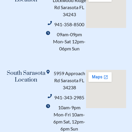
Lockwood Ridge
Rd Sarasota FL
34243
941-358-8500
09am-09pm
Mon-Sat 12pm-
06pm Sun
South Sarasota
5959 Approach
Location
Rd Sarasota FL
34238
941-343-2985
10am-9pm
Mon-Fri 10am-
6pm Sat, 12pm-
6pm Sun