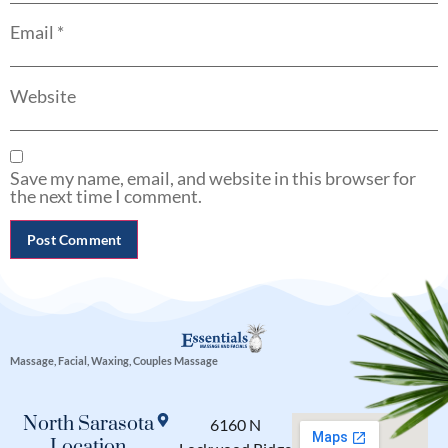
Email
*
Website
Save my name, email, and website in this browser for
the next time I comment.
Massage, Facial, Waxing, Couples Massage
North Sarasota
6160 N
Location