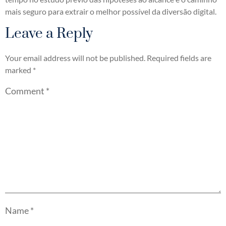
mais seguro para extrair o melhor possível da diversão digital.
Leave a Reply
Your email address will not be published.
Required fields are
marked
*
Comment
*
Name
*